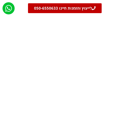
לייעוץ והזמנות חייגו 050-6550633